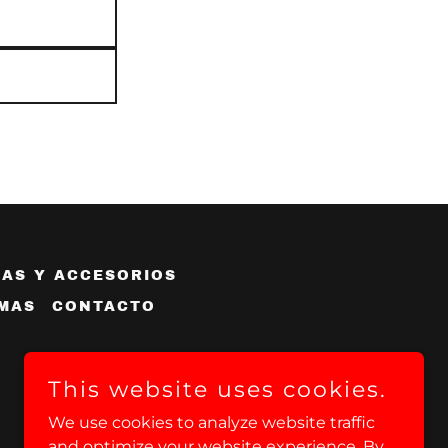
AS Y ACCESORIOS
MAS
CONTACTO
This website uses cookies.
We use cookies to analyze website traffic
and optimize your website experience. By